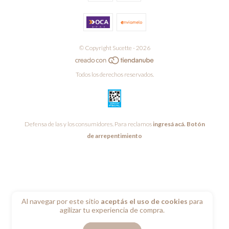
© Copyright Sucette - 2026
Todos los derechos reservados.
Defensa de las y los consumidores. Para reclamos
ingresá acá.
Botón
de arrepentimiento
Al navegar por este sitio
aceptás el uso de cookies
para
agilizar tu experiencia de compra.