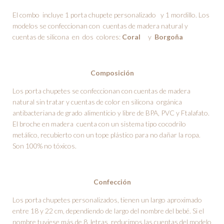
El combo incluye 1 porta chupete personalizado y 1 mordillo. Los
modelos se confeccionan con cuentas de madera natural y
cuentas de silicona en dos colores:
Coral
y
Borgoña
Composición
Los porta chupetes se confeccionan con cuentas de madera
natural sin tratar y cuentas de color en silicona orgánica
antibacteriana de grado alimenticio y libre de BPA, PVC y Ftalafato.
El broche en madera cuenta con un sistema tipo cocodrilo
metálico, recubierto con un tope plástico para no dañar la ropa.
Son 100% no tóxicos.
Confección
Los porta chupetes personalizados, tienen un largo aproximado
entre 18 y 22 cm, dependiendo de largo del nombre del bebé. Si el
nombre tuviese más de 8 letras, reducimos las cuentas del modelo