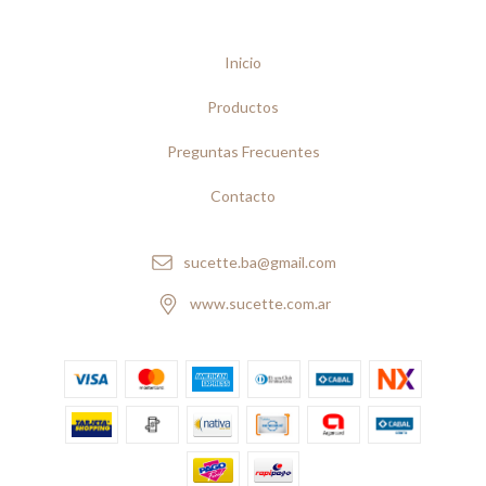
Inicio
Productos
Preguntas Frecuentes
Contacto
sucette.ba@gmail.com
www.sucette.com.ar