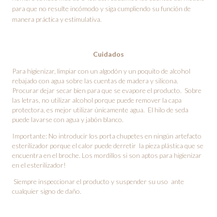
para que no resulte incómodo y siga cumpliendo su función de
manera práctica y estimulativa.
Cuidados
Para higienizar, limpiar con un algodón y un poquito de alcohol
rebajado con agua sobre las cuentas de madera y silicona.
Procurar dejar secar bien para que se evapore el producto.
Sobre
las letras, no utilizar alcohol porque puede remover la capa
protectora, es mejor utilizar únicamente agua.
El hilo de seda
puede lavarse con agua y jabón blanco.
Importante: No introducir los porta chupetes en ningún artefacto
esterilizador porque el calor puede derretir la pieza plástica que se
encuentra en el broche. Los mordillos si son aptos para higienizar
en el esterilizador!
Siempre inspeccionar el producto y suspender su uso ante
cualquier signo de daño.