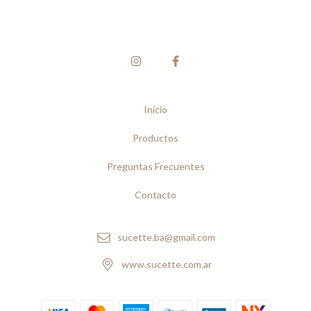
Inicio
Productos
Preguntas Frecuentes
Contacto
sucette.ba@gmail.com
www.sucette.com.ar