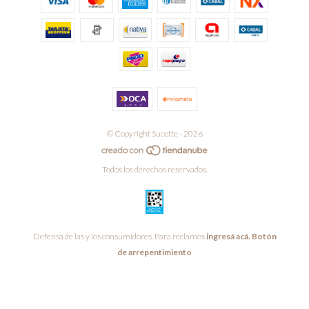
© Copyright Sucette - 2026
Todos los derechos reservados.
Defensa de las y los consumidores. Para reclamos
ingresá acá.
Botón
de arrepentimiento