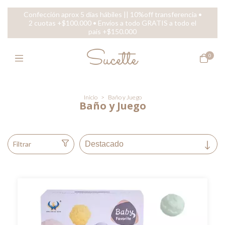
Confección aprox 5 días hábiles || 10%off transferencia •
2 cuotas +$100.000 • Envíos a todo GRATIS a todo el
pais +$150.000
0
Inicio
>
Baño y Juego
Baño y Juego
Filtrar