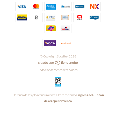
© Copyright Sucette - 2026
Todos los derechos reservados.
Defensa de las y los consumidores. Para reclamos
ingresá acá.
Botón
de arrepentimiento