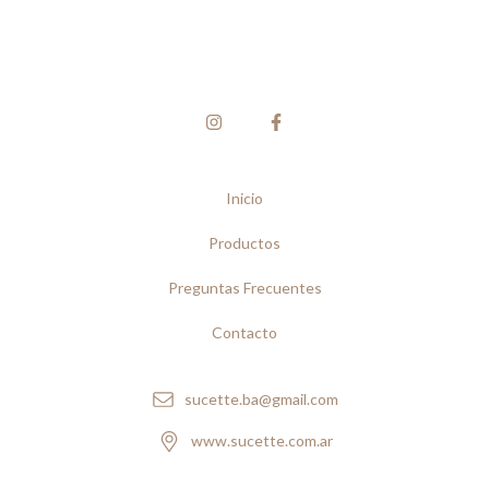
Inicio
Productos
Preguntas Frecuentes
Contacto
sucette.ba@gmail.com
www.sucette.com.ar