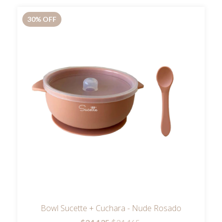
30
%
OFF
Bowl Sucette + Cuchara - Nude Rosado