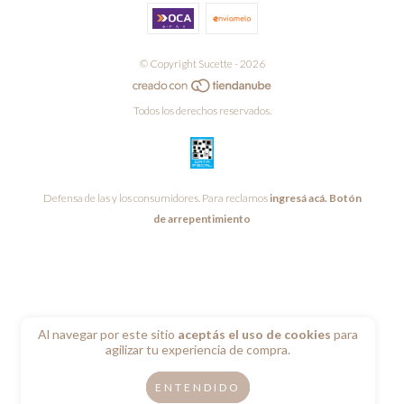
© Copyright Sucette - 2026
Todos los derechos reservados.
Defensa de las y los consumidores. Para reclamos
ingresá acá.
Botón
de arrepentimiento
Al navegar por este sitio
aceptás el uso de cookies
para
agilizar tu experiencia de compra.
ENTENDIDO