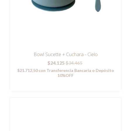
Bowl Sucette + Cuchara - Cielo
$24.125
$34.465
$21.712,50
con
Transferencia Bancaria o Depósito
10%OFF