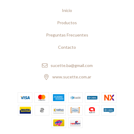
Inicio
Productos
Preguntas Frecuentes
Contacto
sucette.ba@gmail.com
www.sucette.com.ar