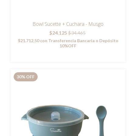
Bowl Sucette + Cuchara - Musgo
$24.125
$34.465
$21.712,50
con
Transferencia Bancaria o Depósito
10%OFF
30
%
OFF