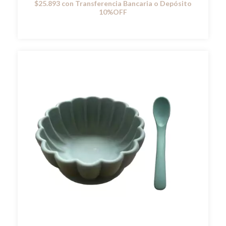
$25.893
con
Transferencia Bancaria o Depósito
10%OFF