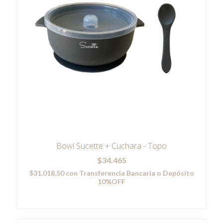
Bowl Sucette + Cuchara - Topo
$34.465
$31.018,50
con
Transferencia Bancaria o Depósito
10%OFF