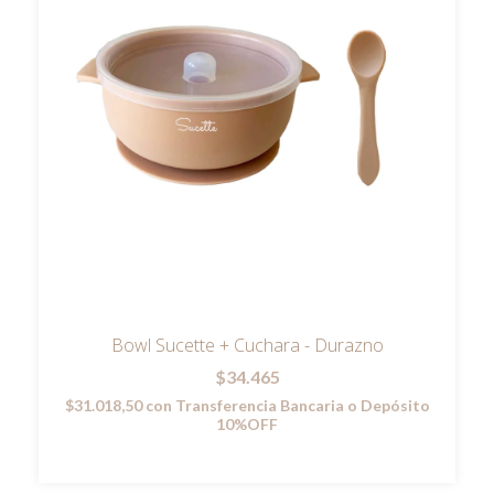
Bowl Sucette + Cuchara - Durazno
$34.465
$31.018,50
con
Transferencia Bancaria o Depósito
10%OFF