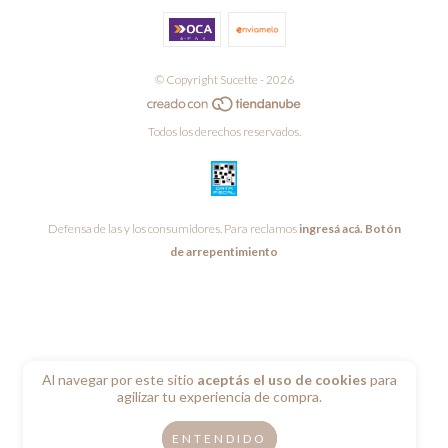
© Copyright Sucette - 2026
Todos los derechos reservados.
Defensa de las y los consumidores. Para reclamos
ingresá acá.
Botón
de arrepentimiento
Al navegar por este sitio
aceptás el uso de cookies
para
agilizar tu experiencia de compra.
ENTENDIDO