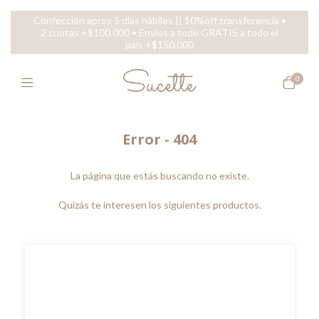
Confección aprox 5 días hábiles || 10%off transferencia •
2 cuotas +$100.000 • Envíos a todo GRATIS a todo el
pais +$150.000
0
Error - 404
La página que estás buscando no existe.
Quizás te interesen los siguientes productos.