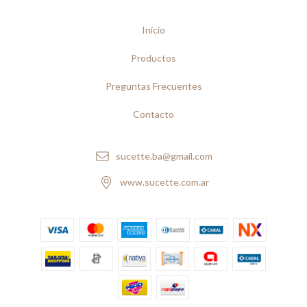
Inicio
Productos
Preguntas Frecuentes
Contacto
sucette.ba@gmail.com
www.sucette.com.ar